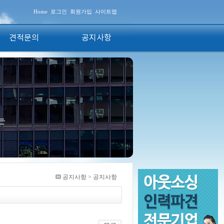
Home
로그인
회원가입
사이트맵
견적문의
공지사항
공지사항 > 공지사항