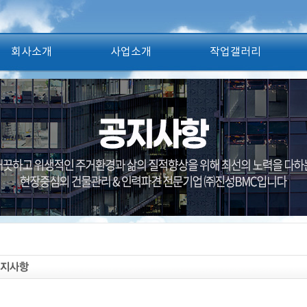
회사소개
사업소개
작업갤러리