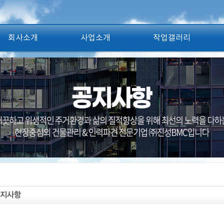
회사소개
사업소개
작업갤러리