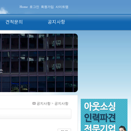
Home
로그인
회원가입
사이트맵
견적문의
공지사항
공지사항 > 공지사항