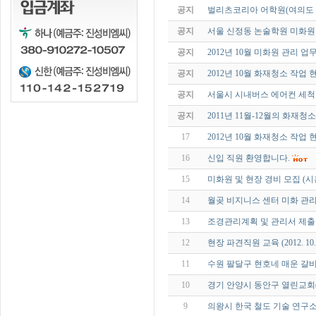
공지
벌리츠코리아 어학원(여의도 
공지
서울 신정동 논술학원 미화
공지
2012년 10월 미화원 관리 업
공지
2012년 10월 화재청소 작업 현
공지
서울시 시내버스 에어컨 세척
공지
2011년 11월-12월의 화재청
17
2012년 10월 화재청소 작업 현
16
신입 직원 환영합니다.
15
미화원 및 현장 경비 모집 (
14
월곶 비지니스 센터 미화 관
13
조경관리계획 및 관리서 제
12
현장 파견직원 교육 (2012. 10
11
수원 팔달구 현호네 매운 갈비 화재
10
경기 안양시 동안구 열린교회(빌딩)
9
의왕시 한국 철도 기술 연구소 지하