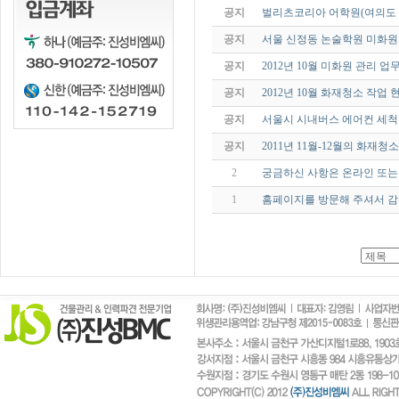
공지
벌리츠코리아 어학원(여의도 
공지
서울 신정동 논술학원 미화
공지
2012년 10월 미화원 관리 업
공지
2012년 10월 화재청소 작업 현
공지
서울시 시내버스 에어컨 세척
공지
2011년 11월-12월의 화재청
2
궁금하신 사항은 온라인 또는
1
홈페이지를 방문해 주셔서 감